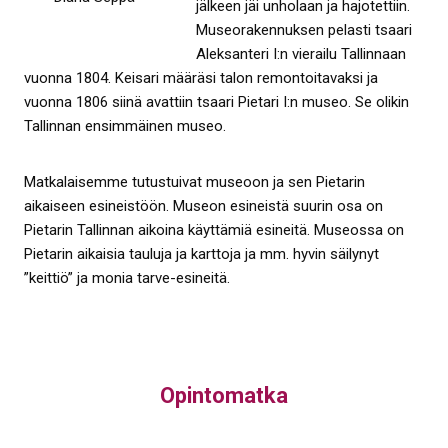
jälkeen jäi unholaan ja hajotettiin.
Museorakennuksen pelasti tsaari
Aleksanteri I:n vierailu Tallinnaan
vuonna 1804. Keisari määräsi talon remontoitavaksi ja
vuonna 1806 siinä avattiin tsaari Pietari I:n museo. Se olikin
Tallinnan ensimmäinen museo.
Matkalaisemme tutustuivat museoon ja sen Pietarin
aikaiseen esineistöön. Museon esineistä suurin osa on
Pietarin Tallinnan aikoina käyttämiä esineitä. Museossa on
Pietarin aikaisia tauluja ja karttoja ja mm. hyvin säilynyt
”keittiö” ja monia tarve-esineitä.
Opintomatka