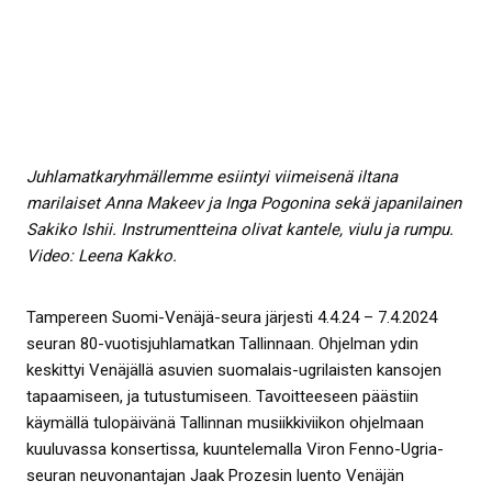
Juhlamatkaryhmällemme esiintyi viimeisenä iltana
marilaiset Anna Makeev ja Inga Pogonina sekä japanilainen
Sakiko Ishii. Instrumentteina olivat kantele, viulu ja rumpu.
Video: Leena Kakko.
Tampereen Suomi-Venäjä-seura järjesti 4.4.24 – 7.4.2024
seuran 80-vuotisjuhlamatkan Tallinnaan. Ohjelman ydin
keskittyi Venäjällä asuvien suomalais-ugrilaisten kansojen
tapaamiseen, ja tutustumiseen. Tavoitteeseen päästiin
käymällä tulopäivänä Tallinnan musiikkiviikon ohjelmaan
kuuluvassa konsertissa, kuuntelemalla Viron Fenno-Ugria-
seuran neuvonantajan Jaak Prozesin luento Venäjän