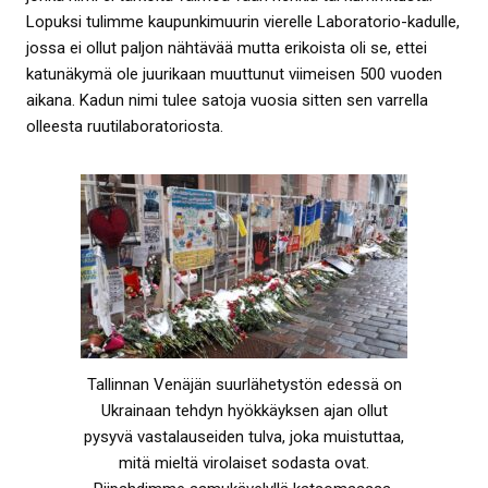
Lopuksi tulimme kaupunkimuurin vierelle Laboratorio-kadulle,
jossa ei ollut paljon nähtävää mutta erikoista oli se, ettei
katunäkymä ole juurikaan muuttunut viimeisen 500 vuoden
aikana. Kadun nimi tulee satoja vuosia sitten sen varrella
olleesta ruutilaboratoriosta.
Tallinnan Venäjän suurlähetystön edessä on
Ukrainaan tehdyn hyökkäyksen ajan ollut
pysyvä vastalauseiden tulva, joka muistuttaa,
mitä mieltä virolaiset sodasta ovat.