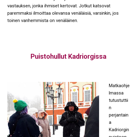
vastauksen, jonka ihmiset kertovat. Jotkut katsovat
paremmaksi ilmoittaa olevansa venäläisiä, varsinkin, jos
toinen vanhemmista on venäläinen.
Puistohullut Kadriorgissa
Matkaohje
lmassa
tutustuttii
n
perjantain
a
Kadriorgin